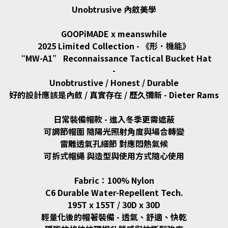
Unobtrusive 內斂美學
GOOPiMADE x meanswhile
2025 Limited Collection - 《形．機能》
“MW-A1” Reconnaissance Tactical Bucket Hat
-
Unobtrustive / Honest / Durable
好的設計應該是內斂 / 真實存在 / 歷久彌新 - Dieter Rams
日常裝備帽款 - 進入冬季更需遮蔽
可調節帽圍 隨陽光照射角度與場合轉變
雷雕透氣孔細節 對應悶熱氣候
可拆式帽繩 與造型與使用方式隨心使用
Fabric：100% Nylon
C6 Durable Water-Repellent Tech.
195T x 155T / 30D x 30D
輕量化後的帽著裝備 - 透氣、舒適、快乾