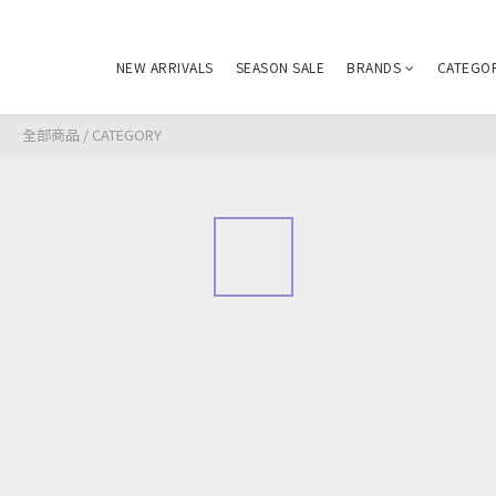
NEW ARRIVALS
SEASON SALE
BRANDS
CATEGO
全部商品
/
CATEGORY