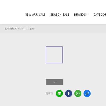
NEW ARRIVALS
SEASON SALE
BRANDS
CATEGO
全部商品
/
CATEGORY
分享到