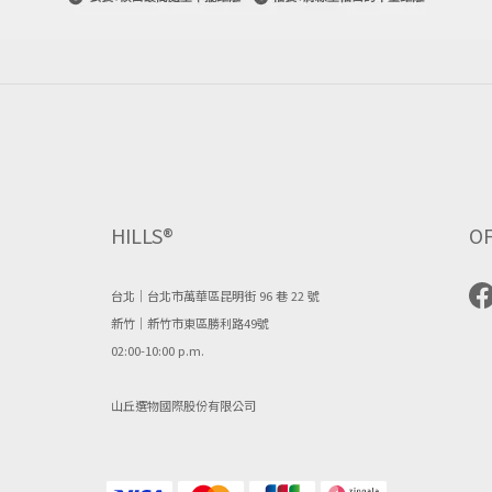
HILLS®
OF
台北｜台北市萬華區昆明街 96 巷 22 號
新竹｜新竹市東區勝利路49號
02:00-10:00 p.m.
山丘選物國際股份有限公司