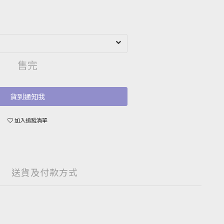
售完
貨到通知我
加入追蹤清單
送貨及付款方式