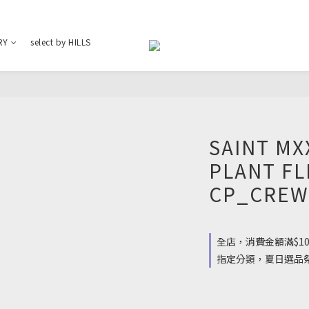
RY
select by HILLS
SAINT MX
PLANT FL
CP_CREW
全店，消費金額滿$10
指定分類，夏日選品祭 : 