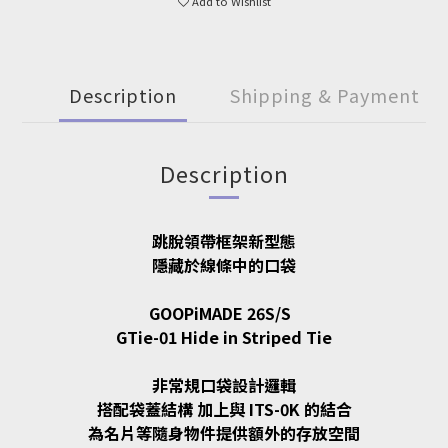
Add to Wishlist
Description
Shipping & Payment
Description
跳脫領帶框架新型態
隱藏於線條中的口袋
GOOPiMADE 26S/S
GTie-01 Hide in Striped Tie
非常規口袋設計邏輯
搭配袋蓋結構 加上與 ITS-0K 的結合
為名片等隨身物件提供額外的存放空間