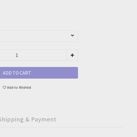
ADD TO CART
Add to Wishlist
Shipping & Payment