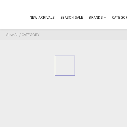
NEW ARRIVALS
SEASON SALE
BRANDS
CATEGO
View All
/
CATEGORY