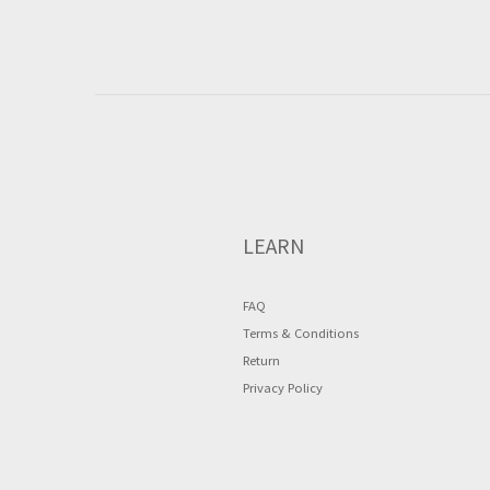
LEARN
FAQ
Terms & Conditions
Return
Privacy Policy