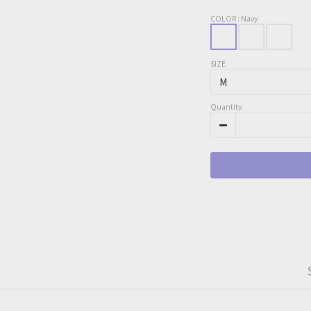
COLOR
: Navy
SIZE
Quantity