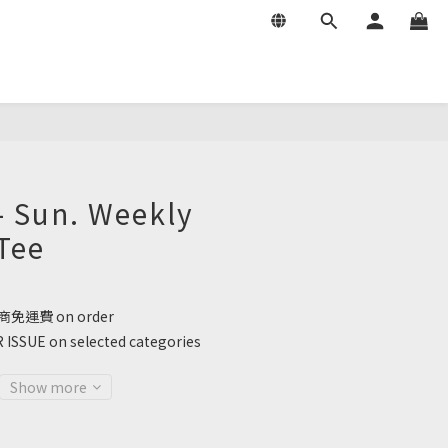
- Sun. Weekly
Tee
免運費 on order
SUE on selected categories
Show more