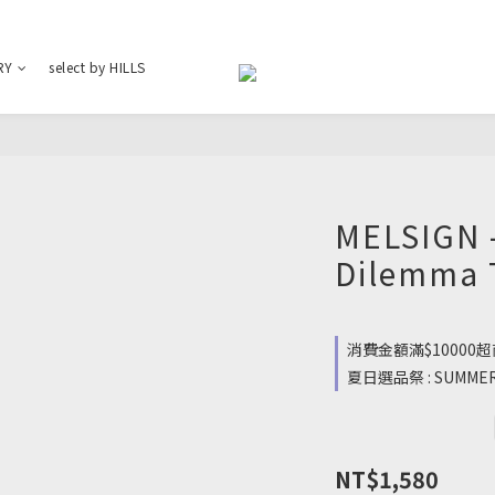
RY
select by HILLS
MELSIGN 
Dilemma 
消費金額滿$10000超商
夏日選品祭 : SUMMER IS
NT$1,580