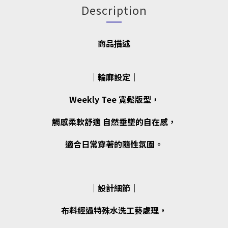
Description
商品描述
｜輪廓設定｜
Weekly Tee 寬鬆版型，
觸感柔軟舒適 自然垂墜的自在感，
適合日常穿著的隨性氛圍。
｜設計細節｜
布料經過特殊水洗工藝處理，