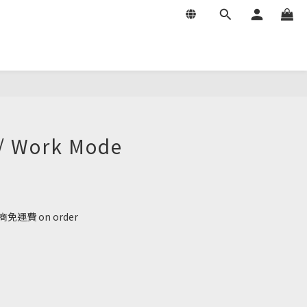
/ Work Mode
免運費 on order