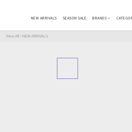
NEW ARRIVALS
SEASON SALE
BRANDS
CATEGO
View All
/
NEW ARRIVALS