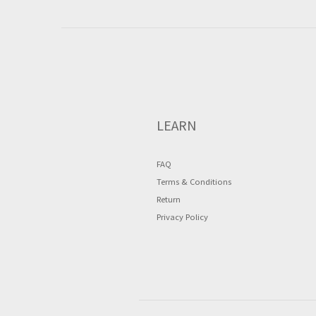
LEARN
FAQ
Terms & Conditions
Return
Privacy Policy