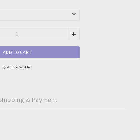
ADD TO CART
Add to Wishlist
Shipping & Payment