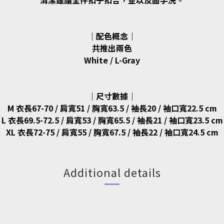
清潔建議全件扣子扣合，並以反面手洗。
｜配色概念｜
共推出兩色
White / L-Gray
｜尺寸數據｜
M 衣長67-70 / 肩寬51 / 胸寬63.5 / 袖長20 / 袖口寬22.5 cm
L 衣長69.5-72.5 / 肩寬53 / 胸寬65.5 / 袖長21 / 袖口寬23.5 cm
XL 衣長72-75 / 肩寬55 / 胸寬67.5 / 袖長22 / 袖口寬24.5 cm
Additional details