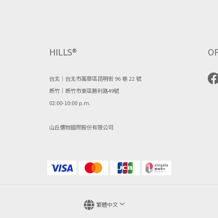
HILLS®
OF
台北｜台北市萬華區昆明街 96 巷 22 號
新竹｜新竹市東區勝利路49號
02:00-10:00 p.m.
山丘選物國際股份有限公司
繁體中文