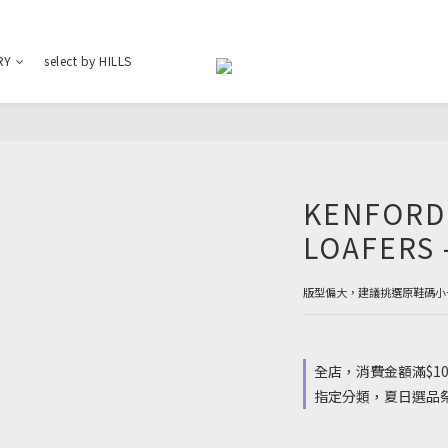
RY
select by HILLS
KENFORD 
LOAFERS 
版型偏大，建議挑選原鞋碼小
全店，消費金額滿$10
指定分類，夏日選品祭 : 