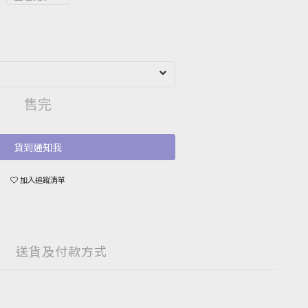
售完
貨到通知我
加入追蹤清單
送貨及付款方式