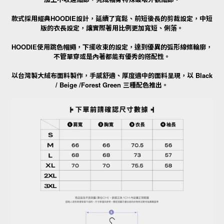
款式採用經典
HOODIE
設計，延續了寬鬆、前短後長的剪裁設定，中短
版的衣長設定，讓實際著用比例更加寬短、俐落。
HOODIE
使用跳色帽繩，下擺收束的設定，達到優異的弧形線條輪廓，
不管單穿或是內著都能有優秀的搭配性。
以台灣製大絨布面料製作，手感舒適、厚度適中的面料呈現，以
Black
/ Beige /Forest Green
三種配色推出。