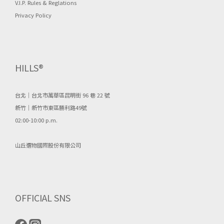
V.I.P. Rules & Reglations
Privacy Policy
HILLS®
台北｜台北市萬華區昆明街 96 巷 22 號
新竹｜新竹市東區勝利路49號
02:00-10:00 p.m.
山丘選物國際股份有限公司
OFFICIAL SNS