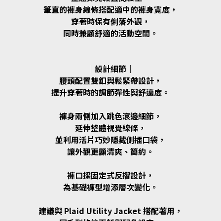
筆直的褲身線條搭配適中的褲身寬度，
穿著時保有俐落外觀，
同時兼顧舒適的活動空間。
｜設計細節｜
腰頭配置雙釦與鬆緊帶設計，
提升穿著時的調節彈性與舒適度。
褲身兩側加入跳色滾邊細節，
延伸整體視覺線條，
並利用活片巧妙隱藏側插口袋，
讓外觀更顯清爽、簡約。
褲口採固定式反摺設計，
為基礎褲型增添層次變化。
建議與 Plaid Utility Jacket 搭配著用，