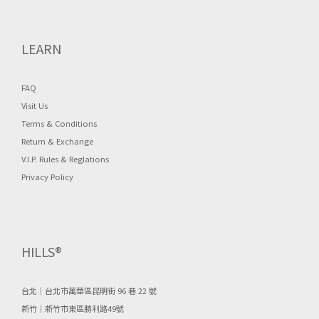
LEARN
FAQ
Visit Us
Terms & Conditions
Return & Exchange
V.I.P. Rules & Reglations
Privacy Policy
HILLS®
台北｜台北市萬華區昆明街 96 巷 22 號
新竹｜新竹市東區勝利路49號