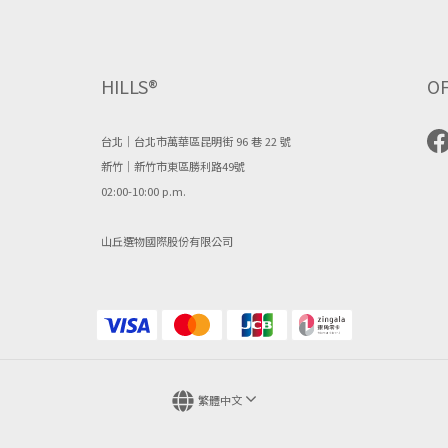
HILLS®
OF
台北｜台北市萬華區昆明街 96 巷 22 號
新竹｜新竹市東區勝利路49號
02:00-10:00 p.m.
山丘選物國際股份有限公司
繁體中文