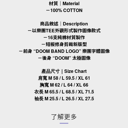
材質｜Material
－100% COTTON
商品敘述｜Description
－以樂團TEE外觀形式製作圖像款式
－16支純棉材質製作
－短板修身剪裁新版型
－前身 “DOOM BAND LOGO” 樂團字體圖像
－後身 “DOOM” 太極圖像
產品尺寸｜Size Chart
肩寬 M 58 / L 59.5 / XL 61
胸寬 M 62 / L 64 / XL 66
衣長 M 65.5 / L 68.5 / XL 71.5
袖長 M 25.5 / L 26.5 / XL 27.5
了解更多